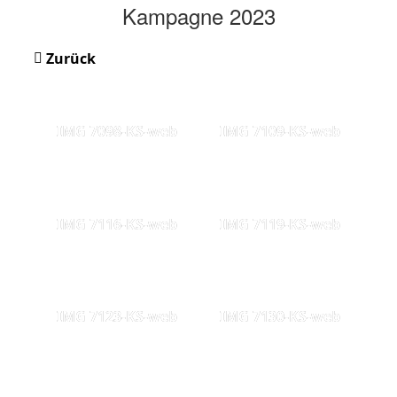
Kampagne 2023
Zurück
IMG 7098-KS-web
IMG 7109-KS-web
IMG 7116-KS-web
IMG 7119-KS-web
IMG 7123-KS-web
IMG 7130-KS-web