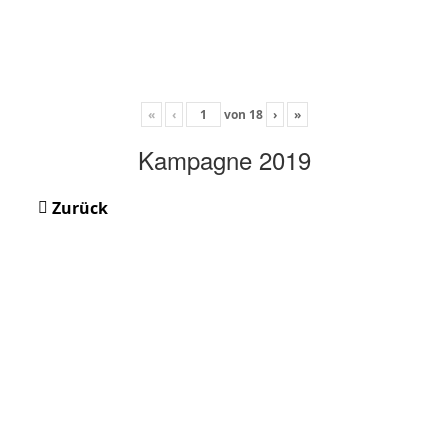
«
‹
von
18
›
»
Kampagne 2019
Zurück