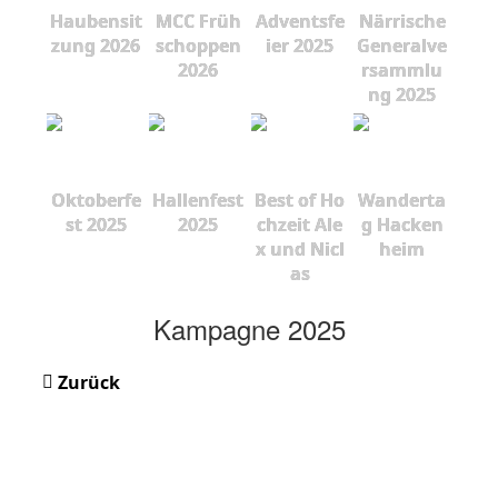
Haubensit
MCC Früh
Adventsfe
Närrische
zung 2026
schoppen
ier 2025
Generalve
2026
rsammlu
ng 2025
Oktoberfe
Hallenfest
Best of Ho
Wanderta
st 2025
2025
chzeit Ale
g Hacken
x und Nicl
heim
as
Kampagne 2025
Zurück