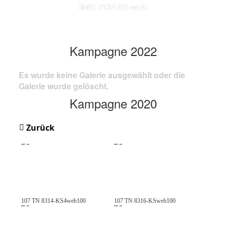
IMG 7134-KS-web
Kampagne 2022
Es wurde keine Galerie ausgewählt oder die
Galerie wurde gelöscht.
Kampagne 2020
Zurück
107 TN 8314-KS4web100
107 TN 8316-KSweb100