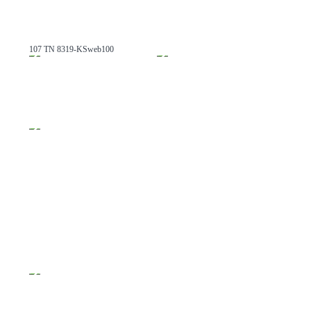
107 TN 8319-KSweb100