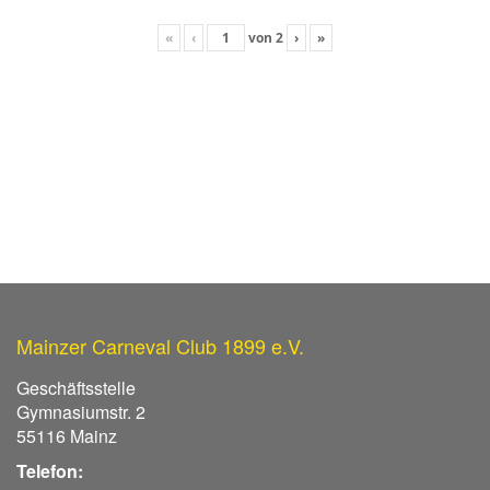
«
‹
von
2
›
»
Mainzer Carneval Club 1899 e.V.
Geschäftsstelle
Gymnasiumstr. 2
55116 Mainz
Telefon: