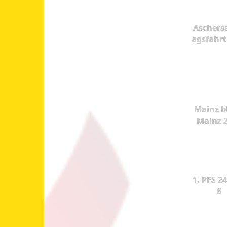
Aschers
agsfahrt
Mainz b
Mainz 
1. PFS 24
6