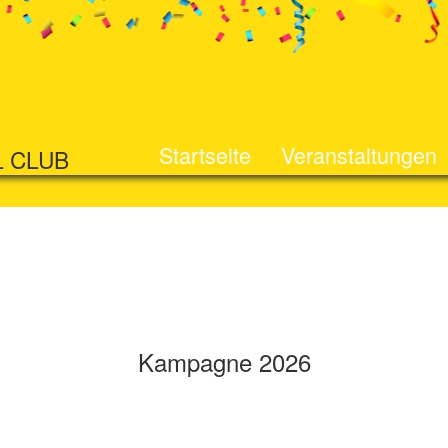
Startseite
Veranstaltungen
L CLUB
Kampagne 2026