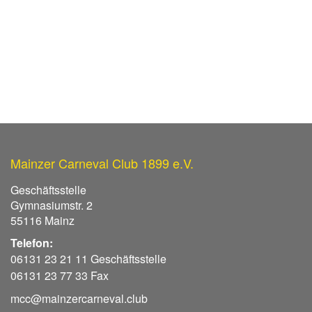
Mainzer Carneval Club 1899 e.V.
Geschäftsstelle
Gymnasiumstr. 2
55116 Mainz
Telefon:
06131 23 21 11 Geschäftsstelle
06131 23 77 33 Fax
mcc@mainzercarneval.club