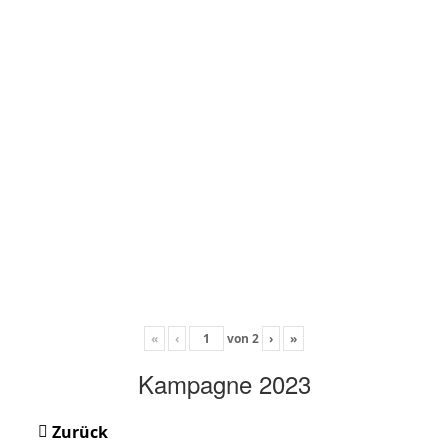
«
‹
von
2
›
»
Kampagne 2023
Zurück