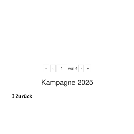
«
‹
von
4
›
»
Kampagne 2025
Zurück