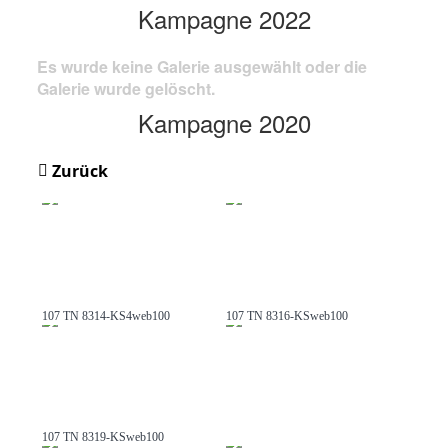
Kampagne 2022
Es wurde keine Galerie ausgewählt oder die
Galerie wurde gelöscht.
Kampagne 2020
Zurück
107 TN 8314-KS4web100
107 TN 8316-KSweb100
107 TN 8319-KSweb100