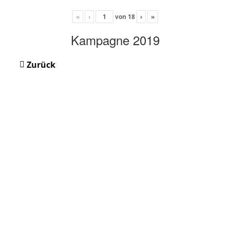
«
‹
von
18
›
»
Kampagne 2019
Zurück