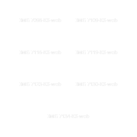
IMG 7098-KS-web
IMG 7109-KS-web
IMG 7116-KS-web
IMG 7119-KS-web
IMG 7123-KS-web
IMG 7130-KS-web
IMG 7134-KS-web