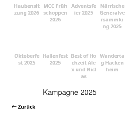
Haubensit
MCC Früh
Adventsfe
Närrische
zung 2026
schoppen
ier 2025
Generalve
2026
rsammlu
ng 2025
Oktoberfe
Hallenfest
Best of Ho
Wanderta
st 2025
2025
chzeit Ale
g Hacken
x und Nicl
heim
as
Kampagne 2025
Zurück