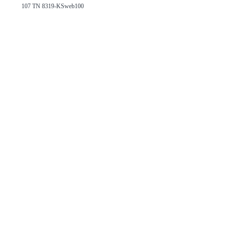
107 TN 8319-KSweb100