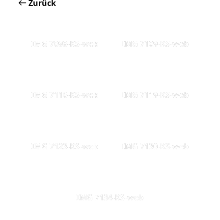
Zurück
IMG 7098-KS-web
IMG 7109-KS-web
IMG 7116-KS-web
IMG 7119-KS-web
IMG 7123-KS-web
IMG 7130-KS-web
IMG 7134-KS-web