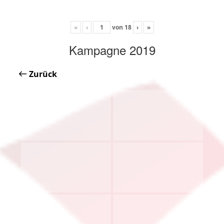
«
‹
von
18
›
»
Kampagne 2019
Zurück