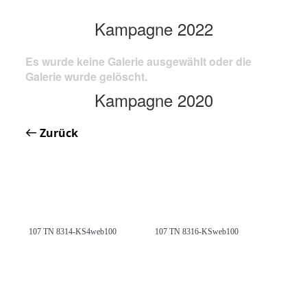
Kampagne 2022
Es wurde keine Galerie ausgewählt oder die
Galerie wurde gelöscht.
Kampagne 2020
Zurück
107 TN 8314-KS4web100
107 TN 8316-KSweb100