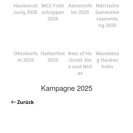
Haubensit
MCC Früh
Adventsfe
Närrische
zung 2026
schoppen
ier 2025
Generalve
2026
rsammlu
ng 2025
Oktoberfe
Hallenfest
Best of Ho
Wanderta
st 2025
2025
chzeit Ale
g Hacken
x und Nicl
heim
as
Kampagne 2025
Zurück