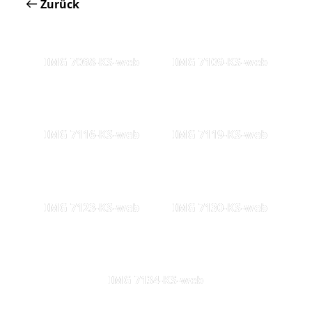
Zurück
IMG 7098-KS-web
IMG 7109-KS-web
IMG 7116-KS-web
IMG 7119-KS-web
IMG 7123-KS-web
IMG 7130-KS-web
IMG 7134-KS-web