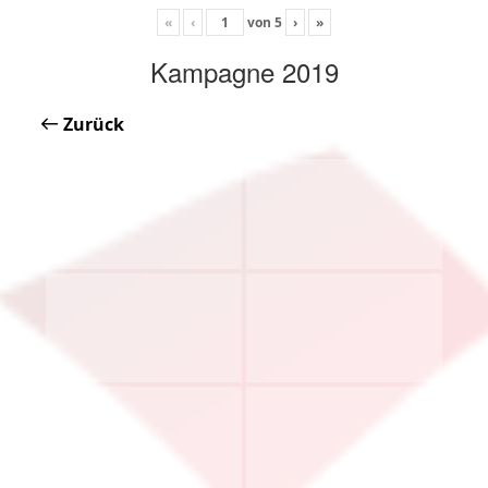
«
‹
von
5
›
»
Kampagne 2019
Zurück