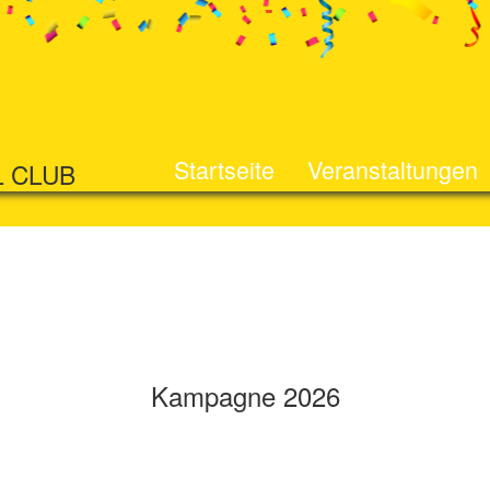
Startseite
Veranstaltungen
L CLUB
Kampagne 2026