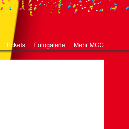
Tickets
Fotogalerie
Mehr MCC