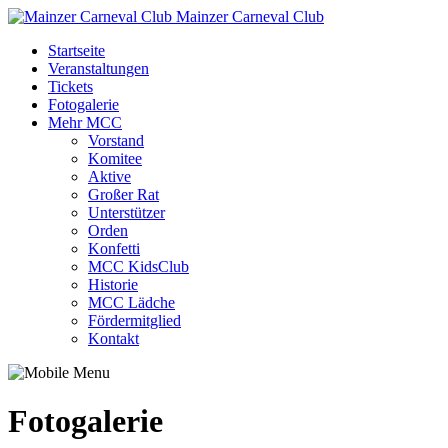
Mainzer Carneval Club
Startseite
Veranstaltungen
Tickets
Fotogalerie
Mehr MCC
Vorstand
Komitee
Aktive
Großer Rat
Unterstützer
Orden
Konfetti
MCC KidsClub
Historie
MCC Lädche
Fördermitglied
Kontakt
Fotogalerie