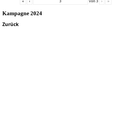
«
‹
von
3
›
»
Kampagne 2024
Zurück