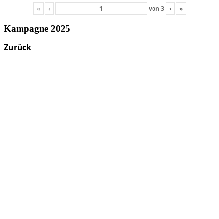
«
‹
von
3
›
»
Kampagne 2025
Zurück