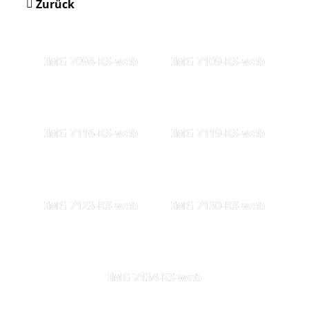
Zurück
IMG 7098-KS-web
IMG 7109-KS-web
IMG 7116-KS-web
IMG 7119-KS-web
IMG 7123-KS-web
IMG 7130-KS-web
IMG 7134-KS-web