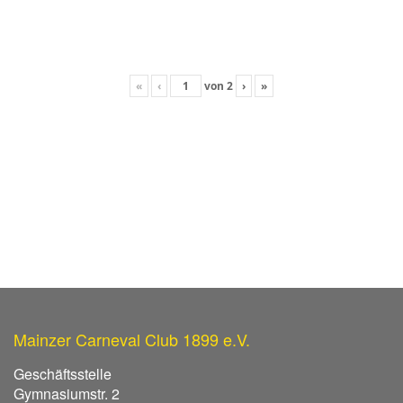
«
‹
von
2
›
»
Mainzer Carneval Club 1899 e.V.
Geschäftsstelle
Gymnasiumstr. 2