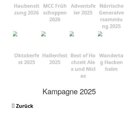
Haubensit
MCC Früh
Adventsfe
Närrische
zung 2026
schoppen
ier 2025
Generalve
2026
rsammlu
ng 2025
Oktoberfe
Hallenfest
Best of Ho
Wanderta
st 2025
2025
chzeit Ale
g Hacken
x und Nicl
heim
as
Kampagne 2025
Zurück