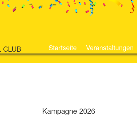
Startseite
Veranstaltungen
L CLUB
Kampagne 2026