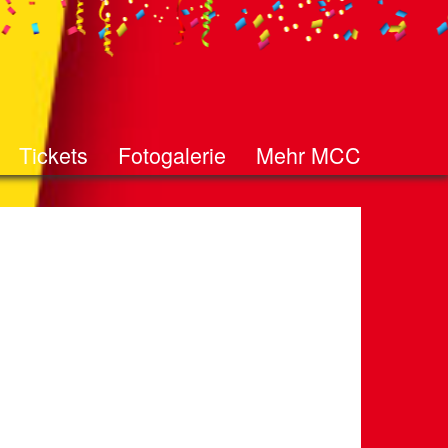
Tickets
Fotogalerie
Mehr MCC