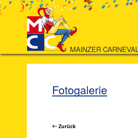
MAINZER CARNEVA
Fotogalerie
Zurück