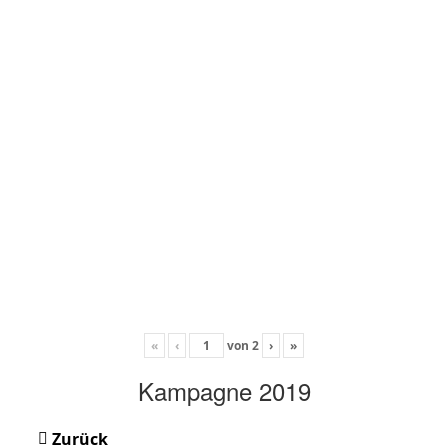
«
‹
von
2
›
»
Kampagne 2019
Zurück