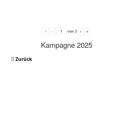
«
‹
von
3
›
»
Kampagne 2025
Zurück