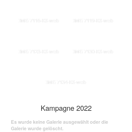
IMG 7116-KS-web
IMG 7119-KS-web
IMG 7123-KS-web
IMG 7130-KS-web
IMG 7134-KS-web
Kampagne 2022
Es wurde keine Galerie ausgewählt oder die
Galerie wurde gelöscht.