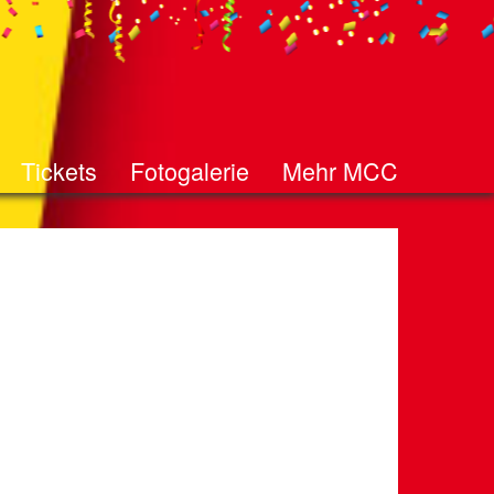
Tickets
Fotogalerie
Mehr MCC