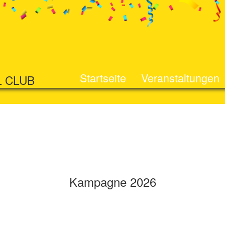
Startseite
Veranstaltungen
L CLUB
Kampagne 2026