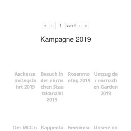
«
‹
von
4
›
»
Kampagne 2019
Aschersa
Besuch in
Rosenmo
Umzug de
mstagsfa
der närris
ntag 2019
r närrisch
hrt 2019
chen Staa
en Garden
tskanzlei
2019
2019
Der MCC u
Kappenfa
Gemeinsc
Unsere nä