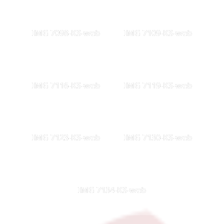
IMG 7098-KS-web
IMG 7109-KS-web
IMG 7116-KS-web
IMG 7119-KS-web
IMG 7123-KS-web
IMG 7130-KS-web
IMG 7134-KS-web