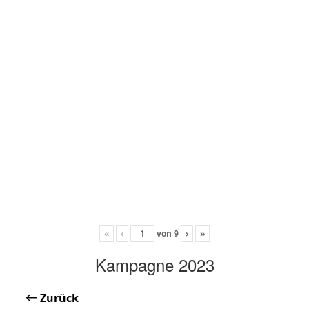
«
‹
von
9
›
»
Kampagne 2023
Zurück