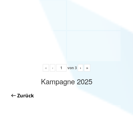
«
‹
von
3
›
»
Kampagne 2025
Zurück