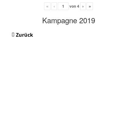
«
‹
von
4
›
»
Kampagne 2019
Zurück