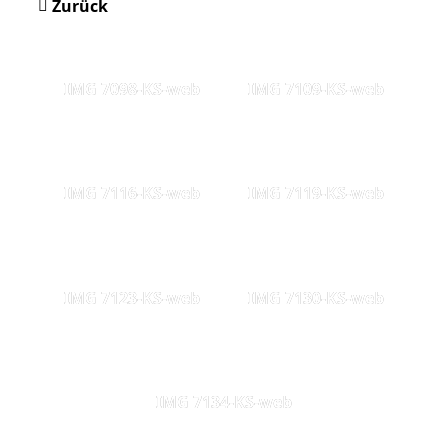
Zurück
IMG 7098-KS-web
IMG 7109-KS-web
IMG 7116-KS-web
IMG 7119-KS-web
IMG 7123-KS-web
IMG 7130-KS-web
IMG 7134-KS-web