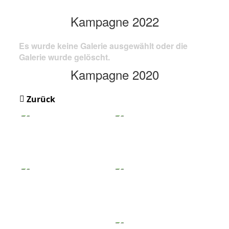
Kampagne 2022
Es wurde keine Galerie ausgewählt oder die
Galerie wurde gelöscht.
Kampagne 2020
Zurück