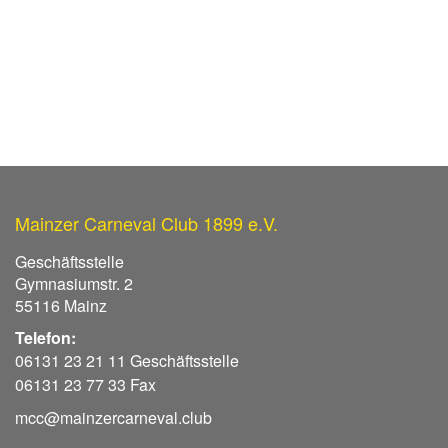
Mainzer Carneval Club 1899 e.V.
Geschäftsstelle
Gymnasiumstr. 2
55116 Mainz
Telefon:
06131 23 21 11 Geschäftsstelle
06131 23 77 33 Fax
mcc@mainzercarneval.club