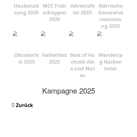
Haubensit
MCC Früh
Adventsfe
Närrische
zung 2026
schoppen
ier 2025
Generalve
2026
rsammlu
ng 2025
Oktoberfe
Hallenfest
Best of Ho
Wanderta
st 2025
2025
chzeit Ale
g Hacken
x und Nicl
heim
as
Kampagne 2025
Zurück