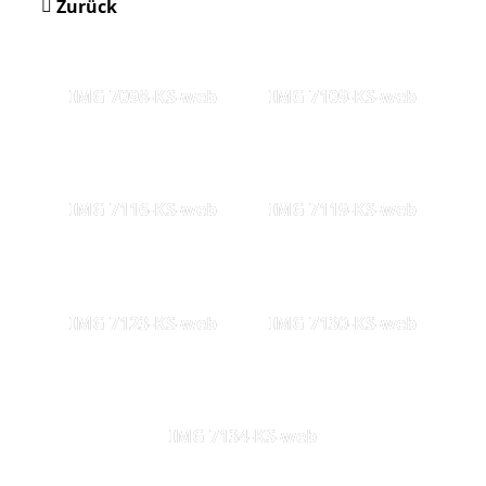
Zurück
IMG 7098-KS-web
IMG 7109-KS-web
IMG 7116-KS-web
IMG 7119-KS-web
IMG 7123-KS-web
IMG 7130-KS-web
IMG 7134-KS-web