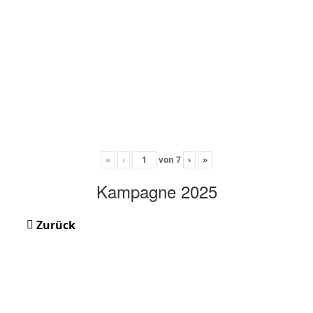
«
‹
von
7
›
»
Kampagne 2025
Zurück