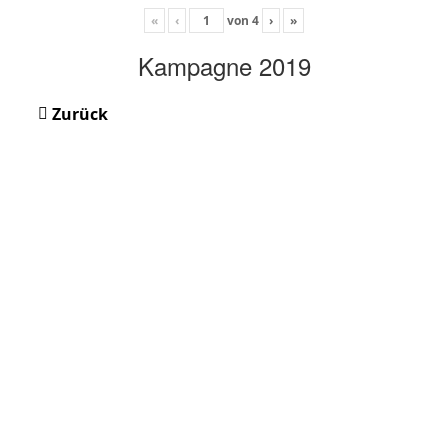
«
‹
von
4
›
»
Kampagne 2019
Zurück