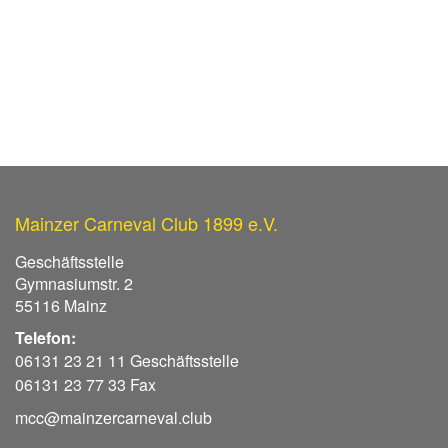
Mainzer Carneval Club 1899 e.V.
Geschäftsstelle
Gymnasiumstr. 2
55116 Mainz
Telefon:
06131 23 21 11 Geschäftsstelle
06131 23 77 33 Fax
mcc@mainzercarneval.club