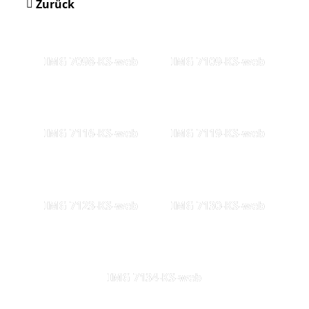
Zurück
IMG 7098-KS-web
IMG 7109-KS-web
IMG 7116-KS-web
IMG 7119-KS-web
IMG 7123-KS-web
IMG 7130-KS-web
IMG 7134-KS-web