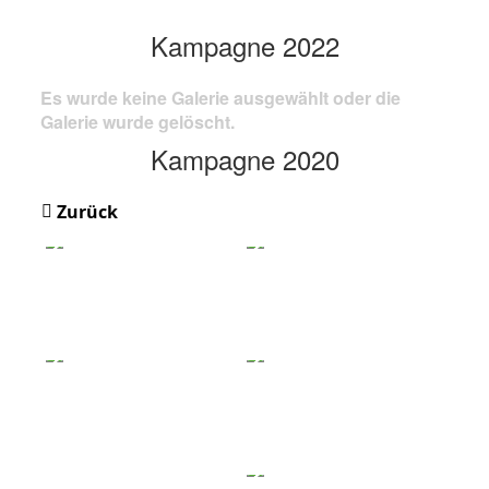
Kampagne 2022
Es wurde keine Galerie ausgewählt oder die
Galerie wurde gelöscht.
Kampagne 2020
Zurück