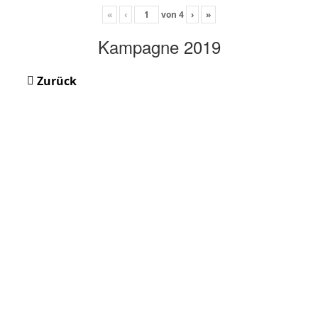
«
‹
von
4
›
»
Kampagne 2019
Zurück