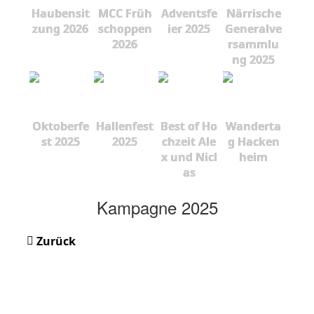
Haubensit
MCC Früh
Adventsfe
Närrische
zung 2026
schoppen
ier 2025
Generalve
2026
rsammlu
ng 2025
Oktoberfe
Hallenfest
Best of Ho
Wanderta
st 2025
2025
chzeit Ale
g Hacken
x und Nicl
heim
as
Kampagne 2025
Zurück