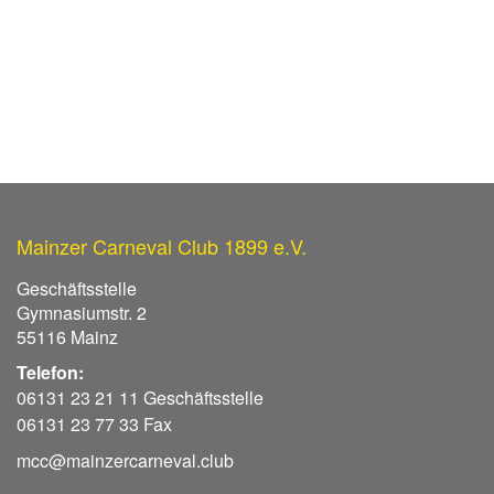
Mainzer Carneval Club 1899 e.V.
Geschäftsstelle
Gymnasiumstr. 2
55116 Mainz
Telefon:
06131 23 21 11 Geschäftsstelle
06131 23 77 33 Fax
mcc@mainzercarneval.club