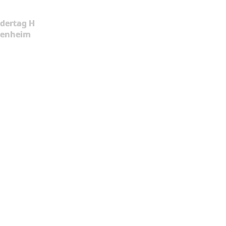
dertag H
kenheim