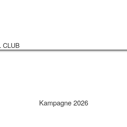
Startseite
Veranstaltungen
L CLUB
Kampagne 2026