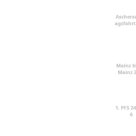
Aschers
agsfahrt
Mainz b
Mainz 
1. PFS 24
6