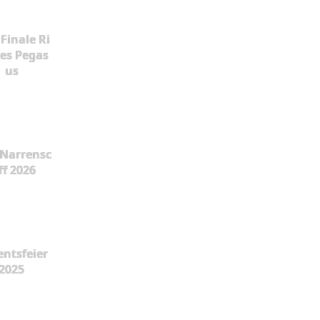
Finale Ri
es Pegas
us
Narrensc
ff 2026
ntsfeier
2025