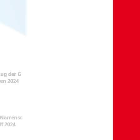
ug der G
en 2024
Narrensc
ff 2024