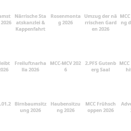
amst
Närrische Sta
Rosenmonta
Umzug der nä
MCC 
 2026
atskanzlei &
g 2026
rrischen Gard
ng d
Kappenfahrt
en 2026
leibt
Freiluftnarha
MCC-MCV 202
2.PFS Gutenb
MCC 
2026
lla 2026
6
erg Saal
hi
.01.2
Birnbaumsitz
Haubensitzu
MCC Frühsch
Adve
ung 2026
ng 2026
oppen 2026