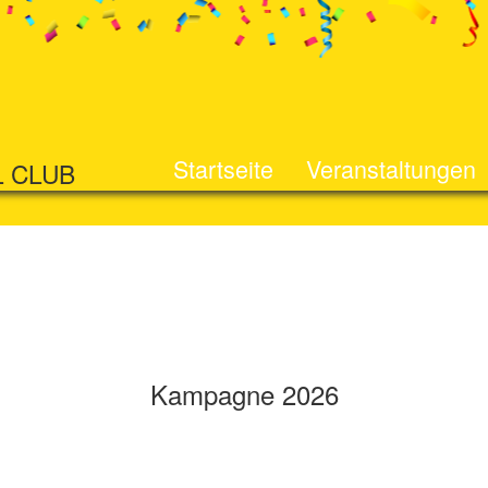
Startseite
Veranstaltungen
L CLUB
Kampagne 2026