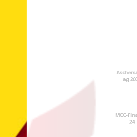
Aschers
ag 20
MCC-Fina
24