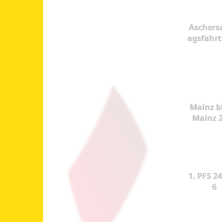
Aschers
agsfahrt
Mainz b
Mainz 
1. PFS 24
6