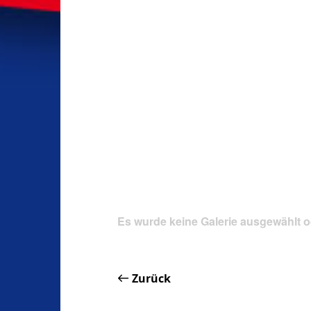
Es wurde keine Galerie ausgewählt o
Zurück