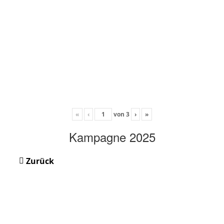
«
‹
von
3
›
»
Kampagne 2025
Zurück