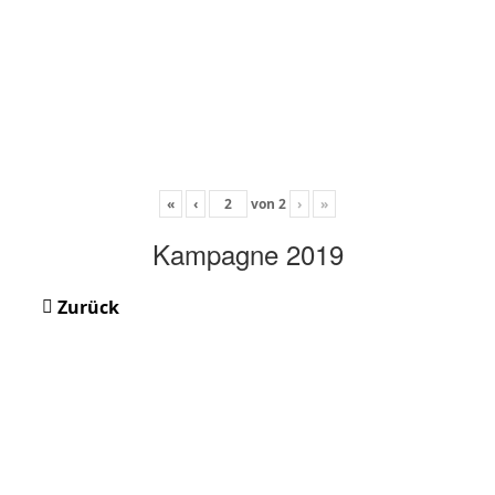
«
‹
von
2
›
»
Kampagne 2019
Zurück