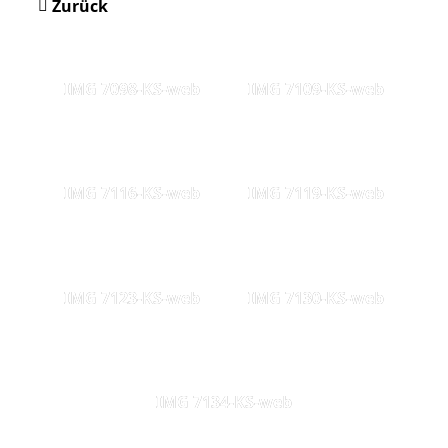
Zurück
IMG 7098-KS-web
IMG 7109-KS-web
IMG 7116-KS-web
IMG 7119-KS-web
IMG 7123-KS-web
IMG 7130-KS-web
IMG 7134-KS-web