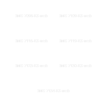
IMG 7098-KS-web
IMG 7109-KS-web
IMG 7116-KS-web
IMG 7119-KS-web
IMG 7123-KS-web
IMG 7130-KS-web
IMG 7134-KS-web