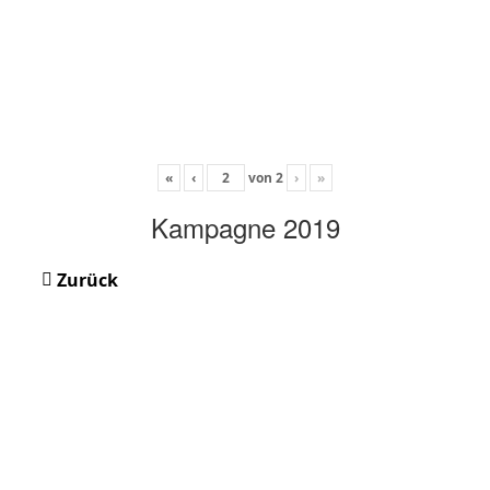
«
‹
von
2
›
»
Kampagne 2019
Zurück