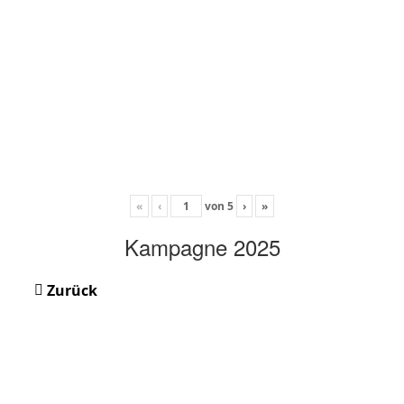
«
‹
von
5
›
»
Kampagne 2025
Zurück