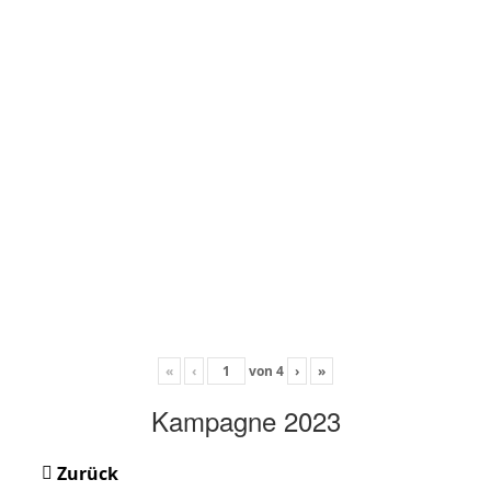
«
‹
von
4
›
»
Kampagne 2023
Zurück