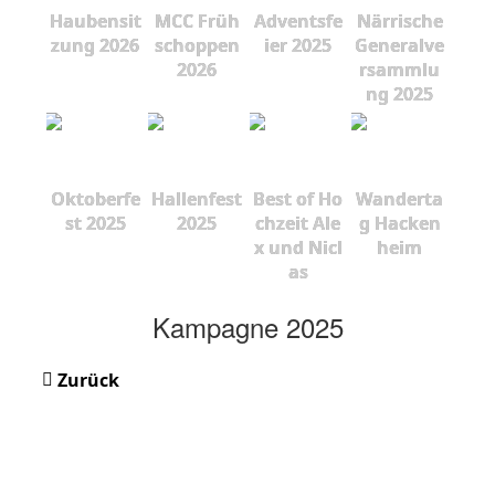
Haubensit
MCC Früh
Adventsfe
Närrische
zung 2026
schoppen
ier 2025
Generalve
2026
rsammlu
ng 2025
Oktoberfe
Hallenfest
Best of Ho
Wanderta
st 2025
2025
chzeit Ale
g Hacken
x und Nicl
heim
as
Kampagne 2025
Zurück