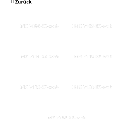
Zurück
IMG 7098-KS-web
IMG 7109-KS-web
IMG 7116-KS-web
IMG 7119-KS-web
IMG 7123-KS-web
IMG 7130-KS-web
IMG 7134-KS-web