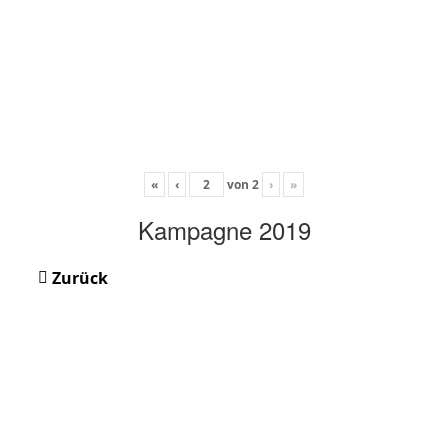
«
‹
von
2
›
»
Kampagne 2019
Zurück