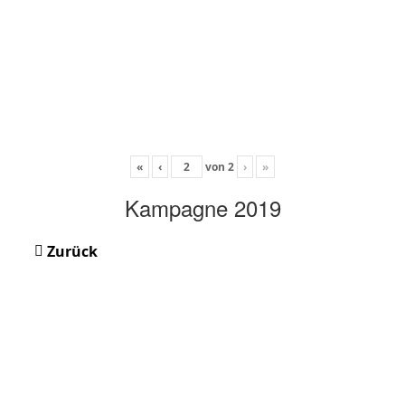
«
‹
von
2
›
»
Kampagne 2019
Zurück