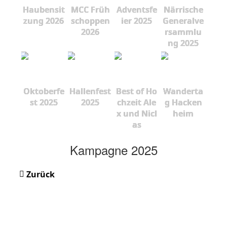
Haubensit
MCC Früh
Adventsfe
Närrische
zung 2026
schoppen
ier 2025
Generalve
2026
rsammlu
ng 2025
Oktoberfe
Hallenfest
Best of Ho
Wanderta
st 2025
2025
chzeit Ale
g Hacken
x und Nicl
heim
as
Kampagne 2025
Zurück