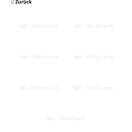
Zurück
IMG 7098-KS-web
IMG 7109-KS-web
IMG 7116-KS-web
IMG 7119-KS-web
IMG 7123-KS-web
IMG 7130-KS-web
IMG 7134-KS-web