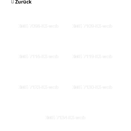
Zurück
IMG 7098-KS-web
IMG 7109-KS-web
IMG 7116-KS-web
IMG 7119-KS-web
IMG 7123-KS-web
IMG 7130-KS-web
IMG 7134-KS-web