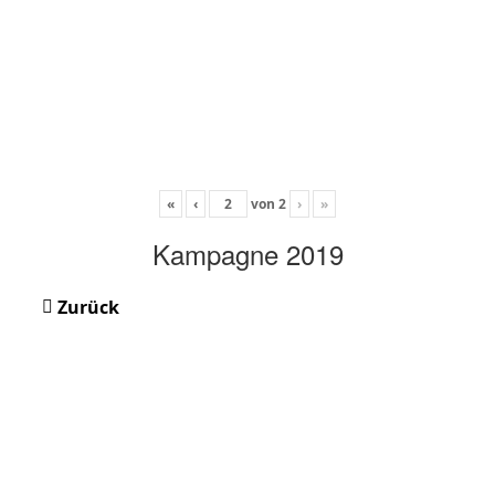
«
‹
von
2
›
»
Kampagne 2019
Zurück