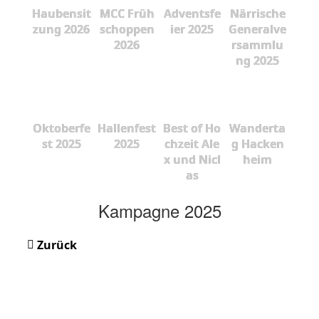
Haubensit
MCC Früh
Adventsfe
Närrische
zung 2026
schoppen
ier 2025
Generalve
2026
rsammlu
ng 2025
Oktoberfe
Hallenfest
Best of Ho
Wanderta
st 2025
2025
chzeit Ale
g Hacken
x und Nicl
heim
as
Kampagne 2025
Zurück