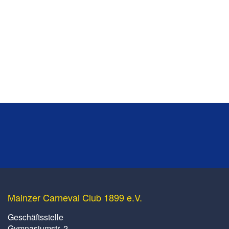
Mainzer Carneval Club 1899 e.V.
Geschäftsstelle
Gymnasiumstr. 2