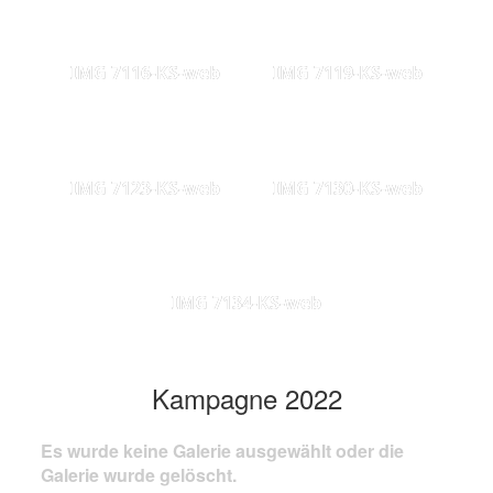
IMG 7116-KS-web
IMG 7119-KS-web
IMG 7123-KS-web
IMG 7130-KS-web
IMG 7134-KS-web
Kampagne 2022
Es wurde keine Galerie ausgewählt oder die
Galerie wurde gelöscht.