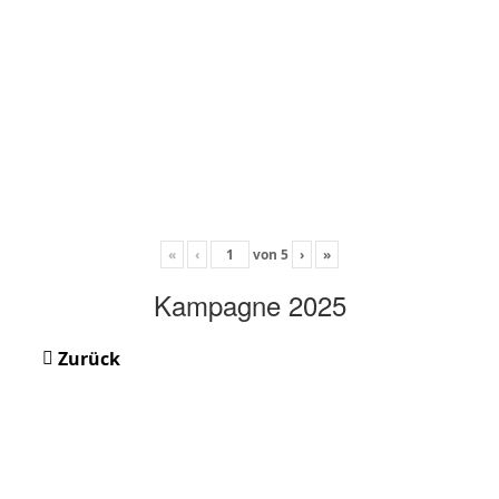
«
‹
von
5
›
»
Kampagne 2025
Zurück