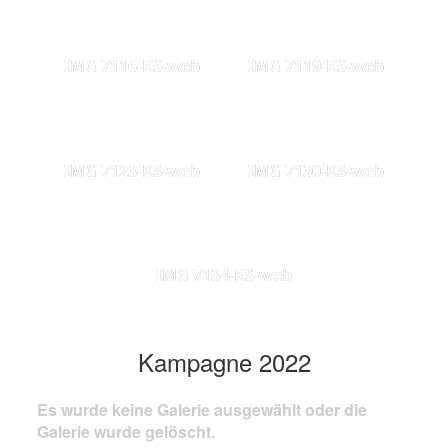
IMG 7116-KS-web
IMG 7119-KS-web
IMG 7123-KS-web
IMG 7130-KS-web
IMG 7134-KS-web
Kampagne 2022
Es wurde keine Galerie ausgewählt oder die
Galerie wurde gelöscht.