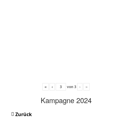
«
‹
von
3
›
»
Kampagne 2024
Zurück