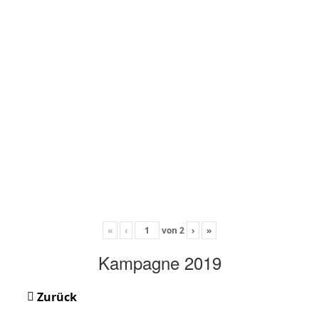
«
‹
von
2
›
»
Kampagne 2019
Zurück