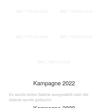
IMG 7116-KS-web
IMG 7119-KS-web
IMG 7123-KS-web
IMG 7130-KS-web
IMG 7134-KS-web
Kampagne 2022
Es wurde keine Galerie ausgewählt oder die
Galerie wurde gelöscht.
Kampagne 2020