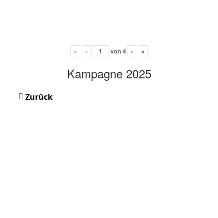
«
‹
von
4
›
»
Kampagne 2025
Zurück