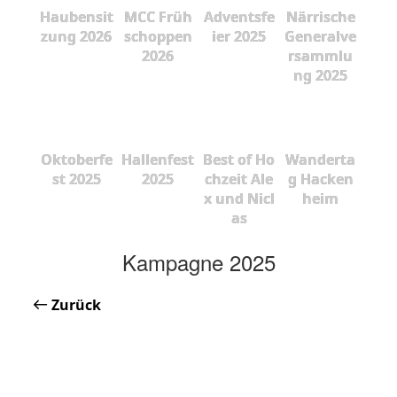
Haubensit
MCC Früh
Adventsfe
Närrische
zung 2026
schoppen
ier 2025
Generalve
2026
rsammlu
ng 2025
Oktoberfe
Hallenfest
Best of Ho
Wanderta
st 2025
2025
chzeit Ale
g Hacken
x und Nicl
heim
as
Kampagne 2025
Zurück