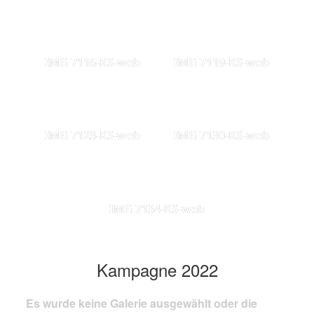
IMG 7116-KS-web
IMG 7119-KS-web
IMG 7123-KS-web
IMG 7130-KS-web
IMG 7134-KS-web
Kampagne 2022
Es wurde keine Galerie ausgewählt oder die