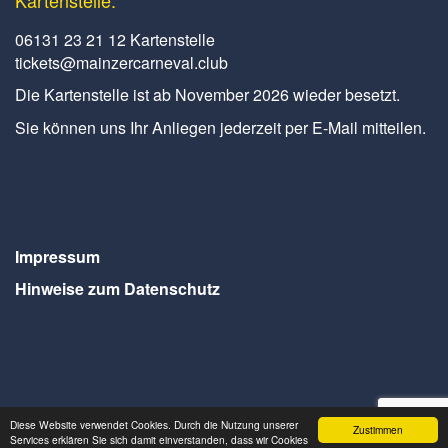
Kartenstelle:
06131 23 21 12 Kartenstelle
tickets@mainzercarneval.club
Die Kartenstelle ist ab November 2026 wieder besetzt.
Sie können uns Ihr Anliegen jederzeit per E-Mail mitteilen.
Impressum
Hinweise zum Datenschutz
Diese Website verwendet Cookies. Durch die Nutzung unserer
Zustimmen
Services erklären Sie sich damit einverstanden, dass wir Cookies
Webdesign Seventum