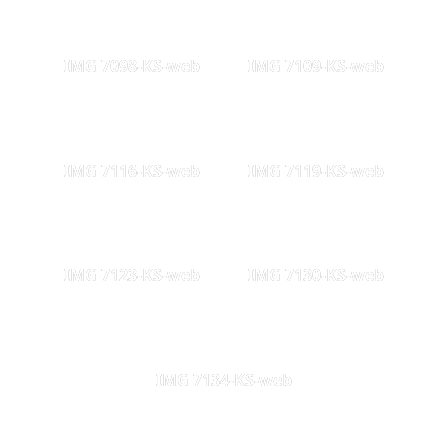
IMG 7098-KS-web
IMG 7109-KS-web
IMG 7116-KS-web
IMG 7119-KS-web
IMG 7123-KS-web
IMG 7130-KS-web
IMG 7134-KS-web