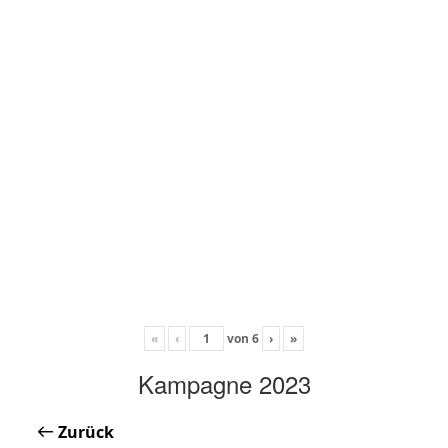
«
‹
von
6
›
»
Kampagne 2023
Zurück