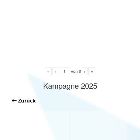
«
‹
von
3
›
»
Kampagne 2025
Zurück