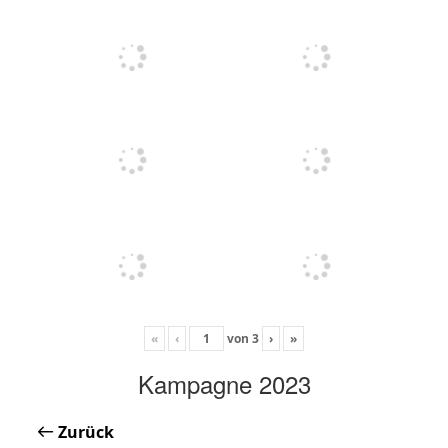
«
‹
von
3
›
»
Kampagne 2023
Zurück