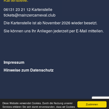
06131 23 21 12 Kartenstelle
tickets@mainzercarneval.club
Die Kartenstelle ist ab November 2026 wieder besetzt.
Sie können uns Ihr Anliegen jederzeit per E-Mail mitteilen.
Impressum
Hinweise zum Datenschutz
Diese Website verwendet Cookies. Durch die Nutzung unserer
Zustimmen
Services erklären Sie sich damit einverstanden, dass wir Cookies
Webdesign Seventum