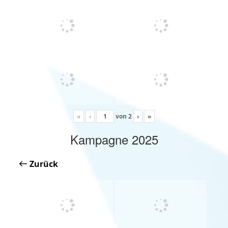
«
‹
von
2
›
»
Kampagne 2025
Zurück