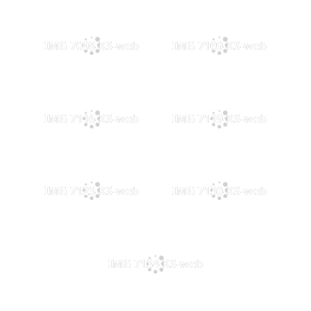
IMG 7098-KS-web
IMG 7109-KS-web
IMG 7116-KS-web
IMG 7119-KS-web
IMG 7123-KS-web
IMG 7130-KS-web
IMG 7134-KS-web