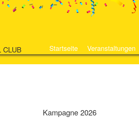
Startseite
Veranstaltungen
L CLUB
Kampagne 2026