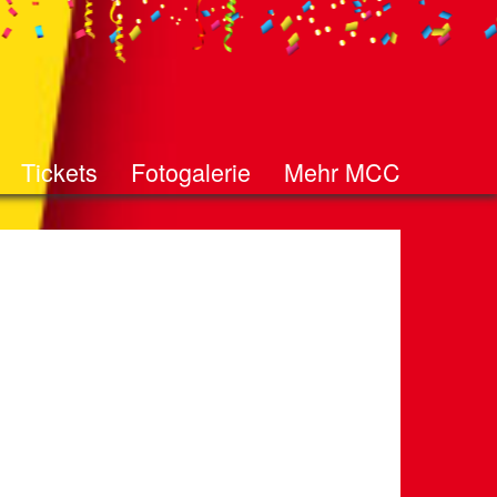
Tickets
Fotogalerie
Mehr MCC