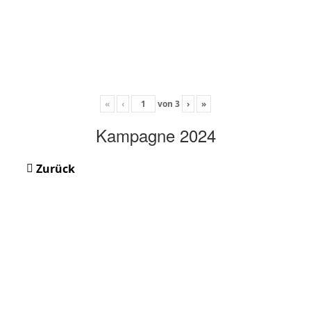
«
‹
von
3
›
»
Kampagne 2024
Zurück