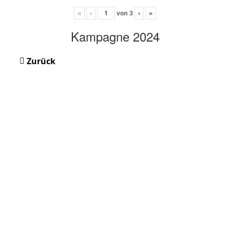
«
‹
von
3
›
»
Kampagne 2024
Zurück