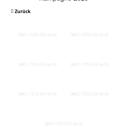
Zurück
IMG 7098-KS-web
IMG 7109-KS-web
IMG 7116-KS-web
IMG 7119-KS-web
IMG 7123-KS-web
IMG 7130-KS-web
IMG 7134-KS-web