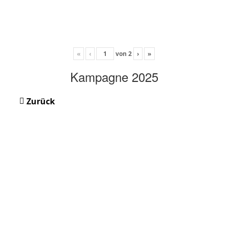
«
‹
von
2
›
»
Kampagne 2025
Zurück