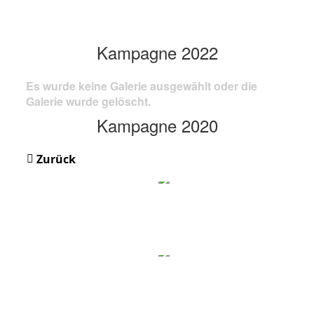
Kampagne 2022
Es wurde keine Galerie ausgewählt oder die
Galerie wurde gelöscht.
Kampagne 2020
Zurück