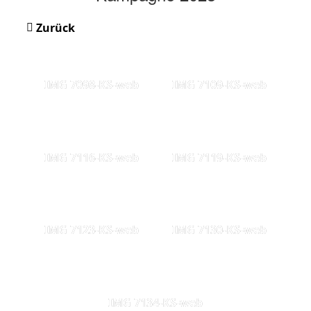
Zurück
IMG 7098-KS-web
IMG 7109-KS-web
IMG 7116-KS-web
IMG 7119-KS-web
IMG 7123-KS-web
IMG 7130-KS-web
IMG 7134-KS-web