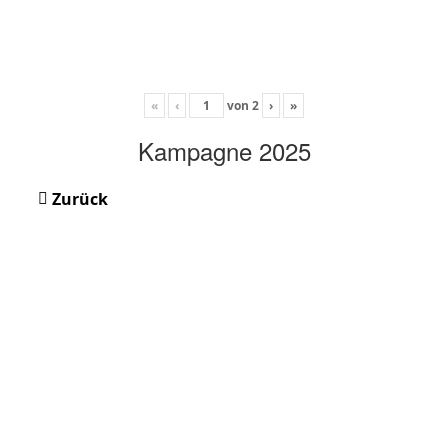
«
‹
von
2
›
»
Kampagne 2025
Zurück