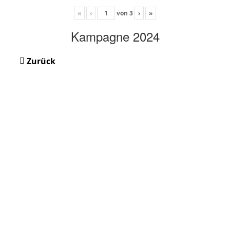
«
‹
von
3
›
»
Kampagne 2024
Zurück