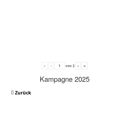
«
‹
von
2
›
»
Kampagne 2025
Zurück