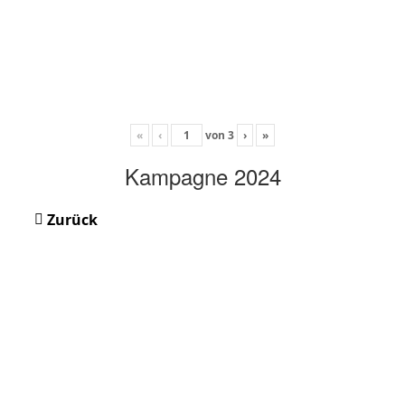
«
‹
von
3
›
»
Kampagne 2024
Zurück