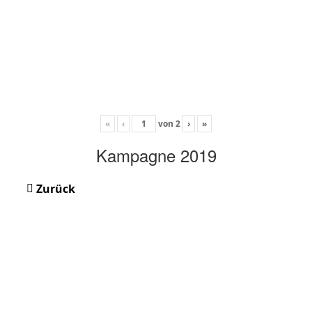
«
‹
von
2
›
»
Kampagne 2019
Zurück