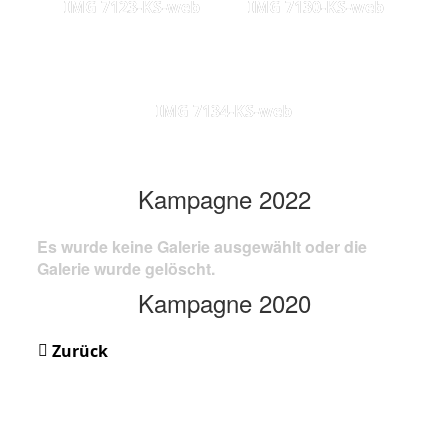
IMG 7123-KS-web
IMG 7130-KS-web
IMG 7134-KS-web
Kampagne 2022
Es wurde keine Galerie ausgewählt oder die
Galerie wurde gelöscht.
Kampagne 2020
Zurück