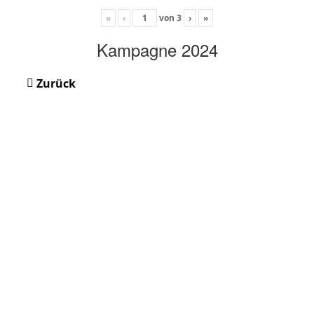
«
‹
von
3
›
»
Kampagne 2024
Zurück