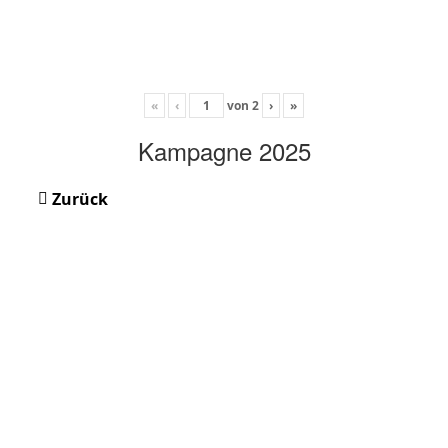
«
‹
von
2
›
»
Kampagne 2025
Zurück