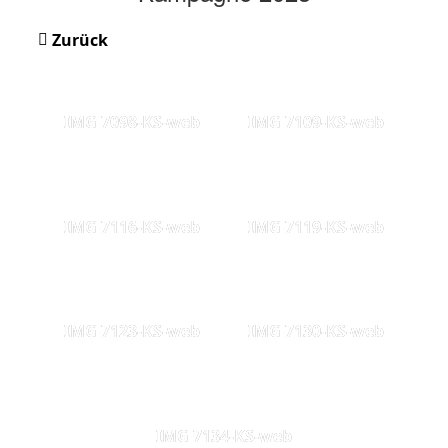
Zurück
IMG 7098-KS-web
IMG 7109-KS-web
IMG 7116-KS-web
IMG 7119-KS-web
IMG 7123-KS-web
IMG 7130-KS-web
IMG 7134-KS-web