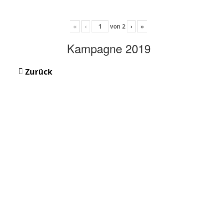
«
‹
von
2
›
»
Kampagne 2019
Zurück