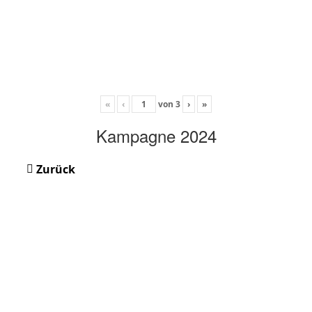
«
‹
von
3
›
»
Kampagne 2024
Zurück