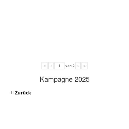
«
‹
von
2
›
»
Kampagne 2025
Zurück