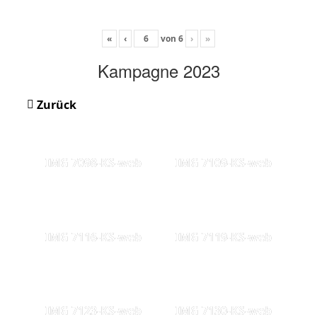
«
‹
von
6
›
»
Kampagne 2023
Zurück
IMG 7098-KS-web
IMG 7109-KS-web
IMG 7116-KS-web
IMG 7119-KS-web
IMG 7123-KS-web
IMG 7130-KS-web