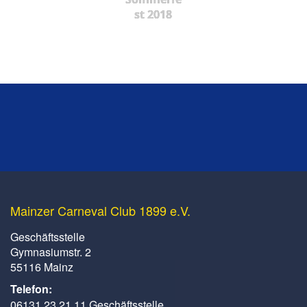
st 2018
Mainzer Carneval Club 1899 e.V.
Geschäftsstelle
Gymnasiumstr. 2
55116 Mainz
Telefon:
06131 23 21 11 Geschäftsstelle