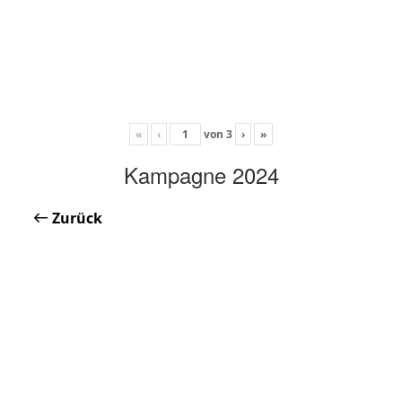
«
‹
von
3
›
»
Kampagne 2024
Zurück