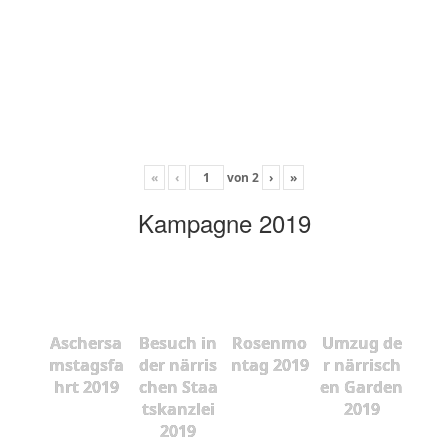
«
‹
von
2
›
»
Kampagne 2019
Aschersa
Besuch in
Rosenmo
Umzug de
mstagsfa
der närris
ntag 2019
r närrisch
hrt 2019
chen Staa
en Garden
tskanzlei
2019
2019