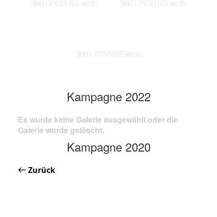
IMG 7123-KS-web
IMG 7130-KS-web
IMG 7134-KS-web
Kampagne 2022
Es wurde keine Galerie ausgewählt oder die
Galerie wurde gelöscht.
Kampagne 2020
Zurück