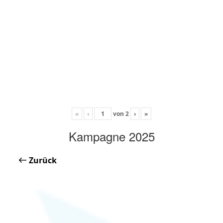
«
‹
von
2
›
»
Kampagne 2025
Zurück