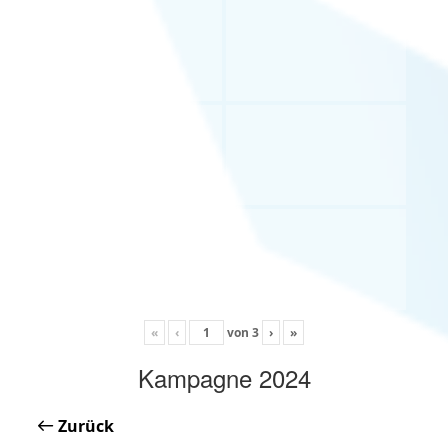
«
‹
von
3
›
»
Kampagne 2024
Zurück