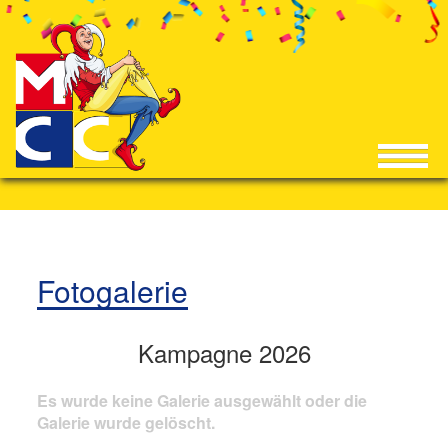
Fotogalerie
Kampagne 2026
Es wurde keine Galerie ausgewählt oder die
Galerie wurde gelöscht.