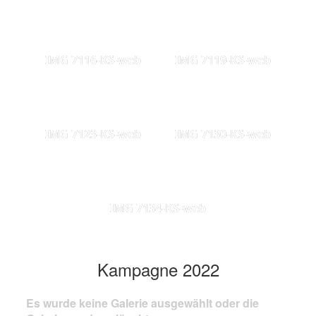
IMG 7116-KS-web
IMG 7119-KS-web
IMG 7123-KS-web
IMG 7130-KS-web
IMG 7134-KS-web
Kampagne 2022
Es wurde keine Galerie ausgewählt oder die