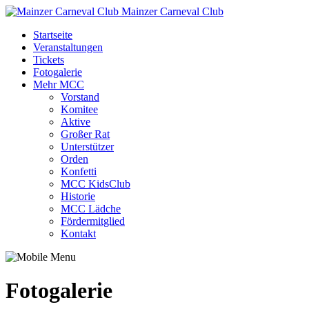
Mainzer Carneval Club
Startseite
Veranstaltungen
Tickets
Fotogalerie
Mehr MCC
Vorstand
Komitee
Aktive
Großer Rat
Unterstützer
Orden
Konfetti
MCC KidsClub
Historie
MCC Lädche
Fördermitglied
Kontakt
Fotogalerie