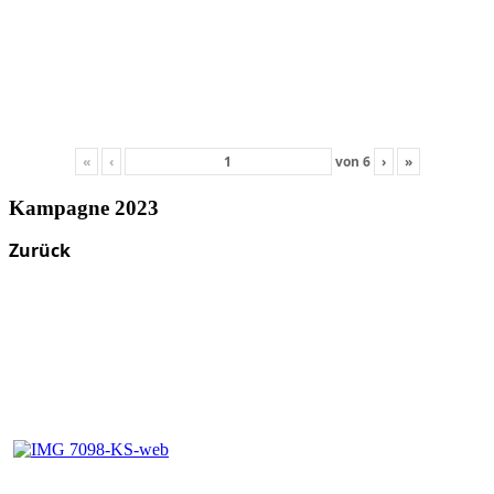
«
‹
von
6
›
»
Kampagne 2023
Zurück