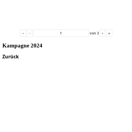
«
‹
von
3
›
»
Kampagne 2024
Zurück