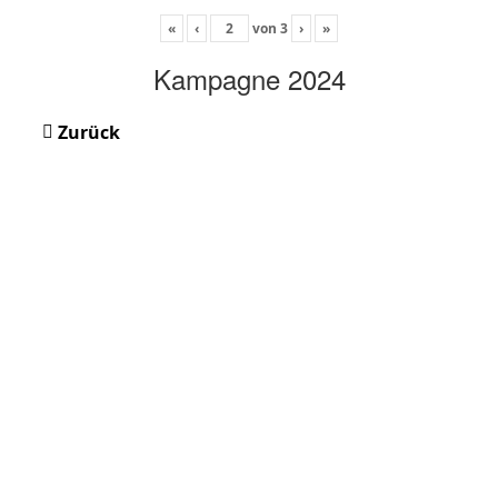
«
‹
von
3
›
»
Kampagne 2024
Zurück