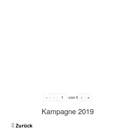
«
‹
von
5
›
»
Kampagne 2019
Zurück