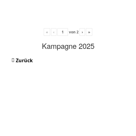
«
‹
von
2
›
»
Kampagne 2025
Zurück