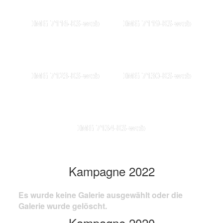
IMG 7116-KS-web
IMG 7119-KS-web
IMG 7123-KS-web
IMG 7130-KS-web
IMG 7134-KS-web
Kampagne 2022
Es wurde keine Galerie ausgewählt oder die
Galerie wurde gelöscht.
Kampagne 2020