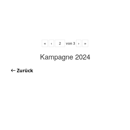
«
‹
von
3
›
»
Kampagne 2024
Zurück