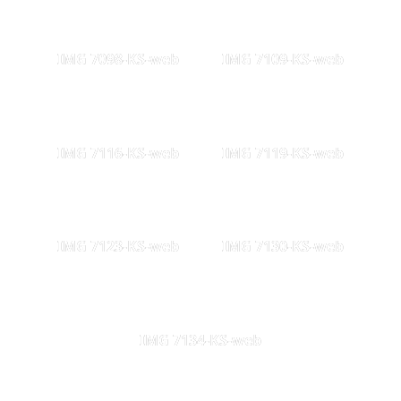
IMG 7098-KS-web
IMG 7109-KS-web
IMG 7116-KS-web
IMG 7119-KS-web
IMG 7123-KS-web
IMG 7130-KS-web
IMG 7134-KS-web