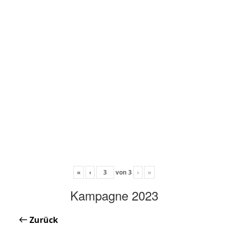
«
‹
von
3
›
»
Kampagne 2023
Zurück