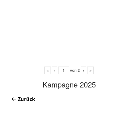
«
‹
von
2
›
»
Kampagne 2025
Zurück