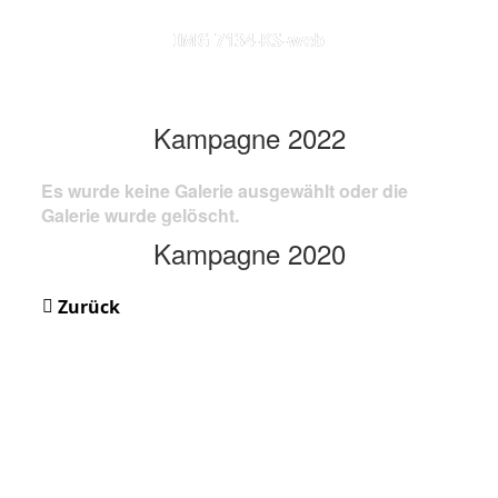
IMG 7134-KS-web
Kampagne 2022
Es wurde keine Galerie ausgewählt oder die
Galerie wurde gelöscht.
Kampagne 2020
Zurück