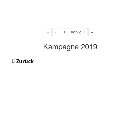
«
‹
von
2
›
»
Kampagne 2019
Zurück