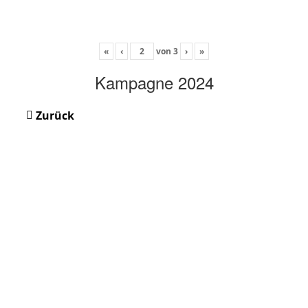
«
‹
von
3
›
»
Kampagne 2024
Zurück