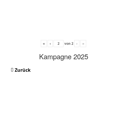
«
‹
von
2
›
»
Kampagne 2025
Zurück