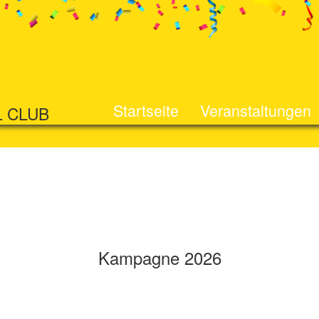
Startseite
Veranstaltungen
L CLUB
Kampagne 2026