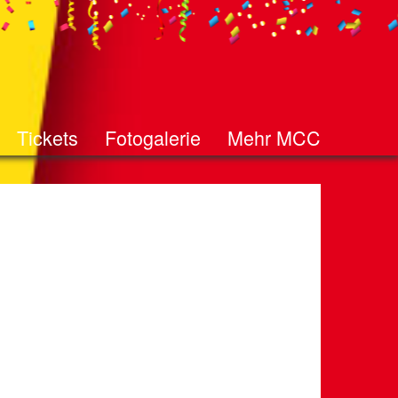
Tickets
Fotogalerie
Mehr MCC