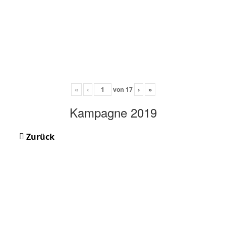
«
‹
von
17
›
»
Kampagne 2019
Zurück