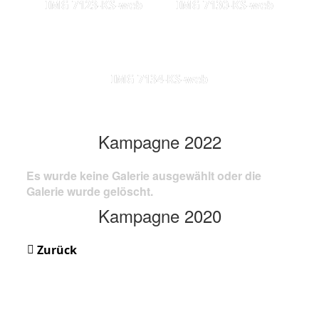
IMG 7123-KS-web
IMG 7130-KS-web
IMG 7134-KS-web
Kampagne 2022
Es wurde keine Galerie ausgewählt oder die
Galerie wurde gelöscht.
Kampagne 2020
Zurück