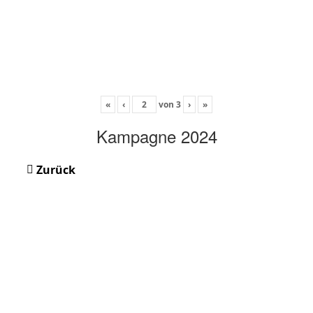
«
‹
von
3
›
»
Kampagne 2024
Zurück