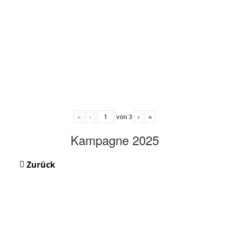
«
‹
von
3
›
»
Kampagne 2025
Zurück