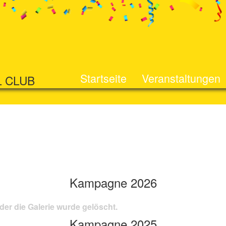
Startseite
Veranstaltungen
L CLUB
Kampagne 2026
der die Galerie wurde gelöscht.
Kampagne 2025