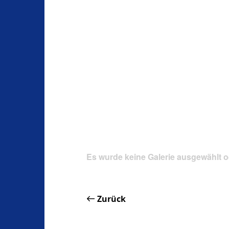
Es wurde keine Galerie ausgewählt o
Zurück