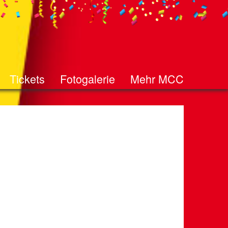
Tickets
Fotogalerie
Mehr MCC