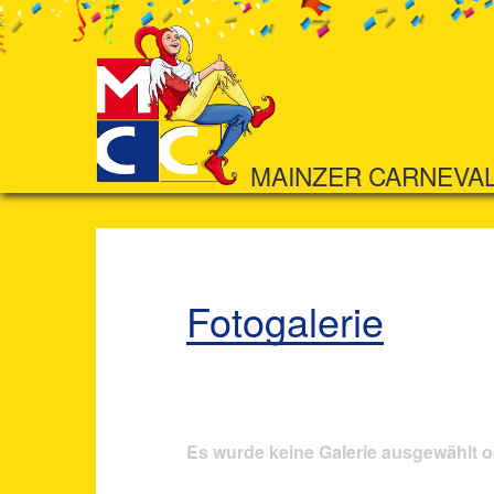
MAINZER CARNEVA
Fotogalerie
Es wurde keine Galerie ausgewählt o