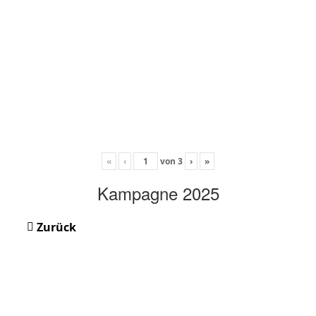
«
‹
von
3
›
»
Kampagne 2025
Zurück