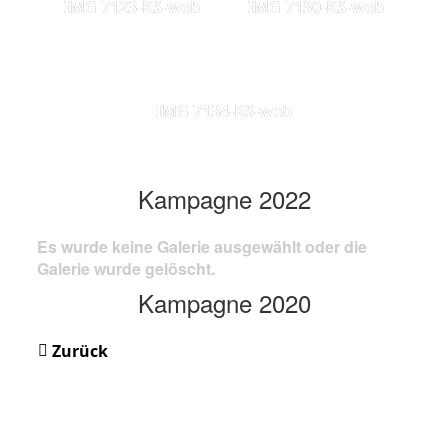
IMG 7123-KS-web
IMG 7130-KS-web
IMG 7134-KS-web
Kampagne 2022
Es wurde keine Galerie ausgewählt oder die
Galerie wurde gelöscht.
Kampagne 2020
Zurück