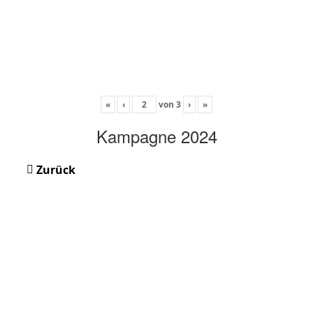
«
‹
von
3
›
»
Kampagne 2024
Zurück