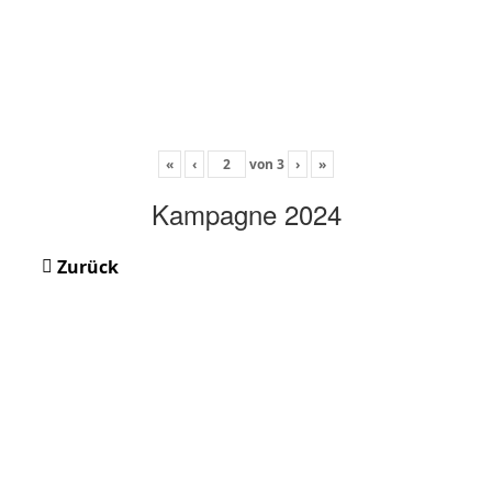
«
‹
von
3
›
»
Kampagne 2024
Zurück