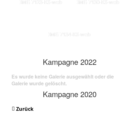
IMG 7123-KS-web
IMG 7130-KS-web
IMG 7134-KS-web
Kampagne 2022
Es wurde keine Galerie ausgewählt oder die
Galerie wurde gelöscht.
Kampagne 2020
Zurück