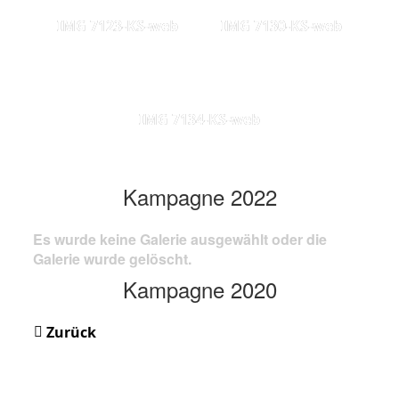
IMG 7123-KS-web
IMG 7130-KS-web
IMG 7134-KS-web
Kampagne 2022
Es wurde keine Galerie ausgewählt oder die
Galerie wurde gelöscht.
Kampagne 2020
Zurück