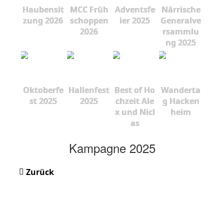
Haubensit
MCC Früh
Adventsfe
Närrische
zung 2026
schoppen
ier 2025
Generalve
2026
rsammlu
ng 2025
Oktoberfe
Hallenfest
Best of Ho
Wanderta
st 2025
2025
chzeit Ale
g Hacken
x und Nicl
heim
as
Kampagne 2025
Zurück