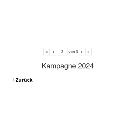
«
‹
von
3
›
»
Kampagne 2024
Zurück