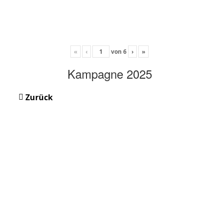
«
‹
von
6
›
»
Kampagne 2025
Zurück