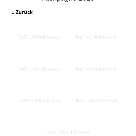
Zurück
IMG 7098-KS-web
IMG 7109-KS-web
IMG 7116-KS-web
IMG 7119-KS-web
IMG 7123-KS-web
IMG 7130-KS-web
IMG 7134-KS-web