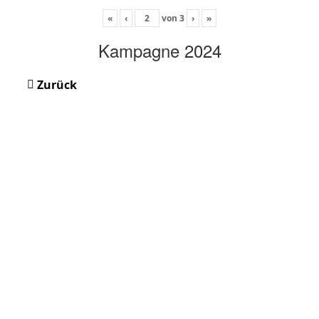
«
‹
von
3
›
»
Kampagne 2024
Zurück