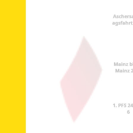
Aschers
agsfahrt
Mainz b
Mainz 
1. PFS 24
6