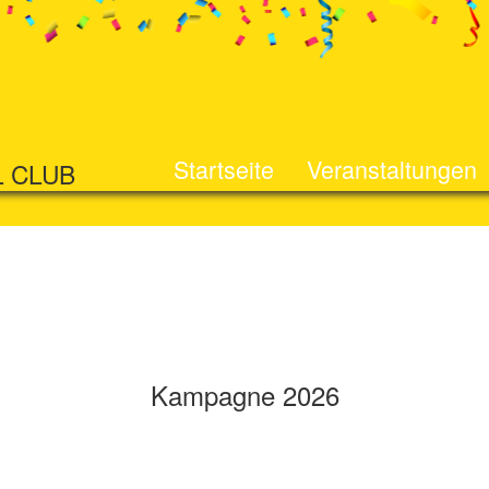
Startseite
Veranstaltungen
L CLUB
Kampagne 2026