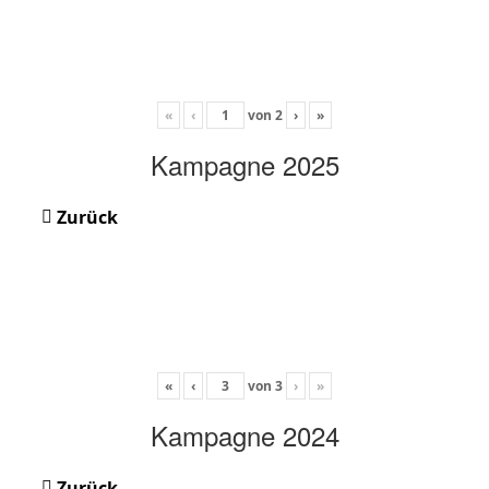
«
‹
von
2
›
»
Kampagne 2025
Zurück
«
‹
von
3
›
»
Kampagne 2024
Zurück