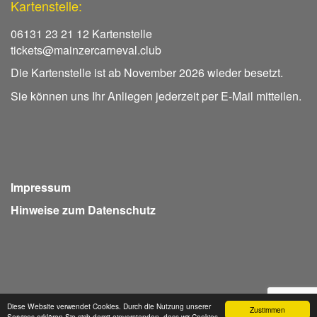
Kartenstelle:
06131 23 21 12 Kartenstelle
tickets@mainzercarneval.club
Die Kartenstelle ist ab November 2026 wieder besetzt.
Sie können uns Ihr Anliegen jederzeit per E-Mail mitteilen.
Impressum
Hinweise zum Datenschutz
Diese Website verwendet Cookies. Durch die Nutzung unserer
Zustimmen
Services erklären Sie sich damit einverstanden, dass wir Cookies