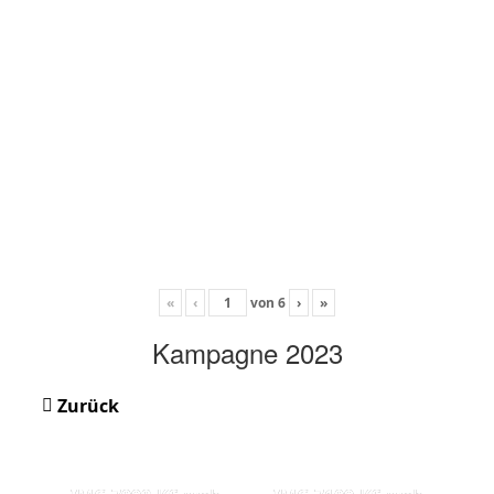
«
‹
von
6
›
»
Kampagne 2023
Zurück