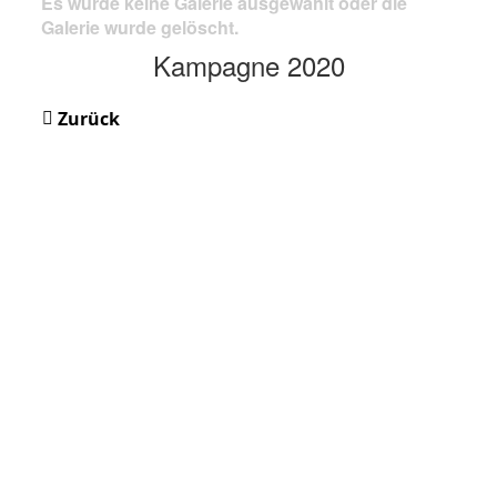
Es wurde keine Galerie ausgewählt oder die
Galerie wurde gelöscht.
Kampagne 2020
Zurück