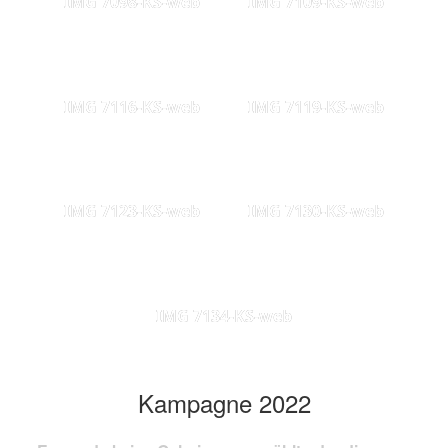
IMG 7098-KS-web
IMG 7109-KS-web
IMG 7116-KS-web
IMG 7119-KS-web
IMG 7123-KS-web
IMG 7130-KS-web
IMG 7134-KS-web
Kampagne 2022